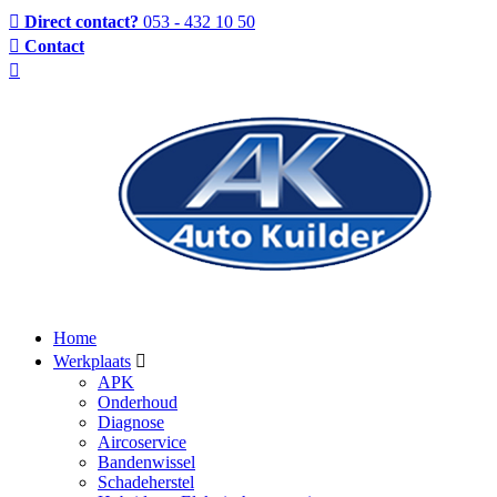
Direct contact?
053 - 432 10 50
Contact
Home
Werkplaats
APK
Onderhoud
Diagnose
Aircoservice
Bandenwissel
Schadeherstel