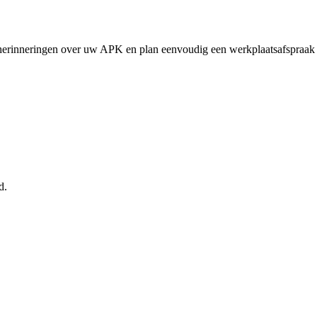
 herinneringen over uw APK en plan eenvoudig een werkplaatsafspraa
d.