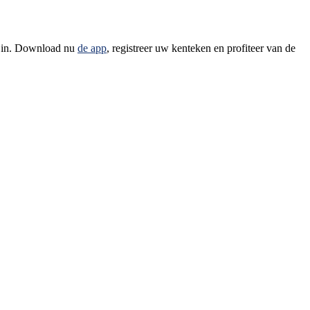
k in. Download nu
de app
, registreer uw kenteken en profiteer van de